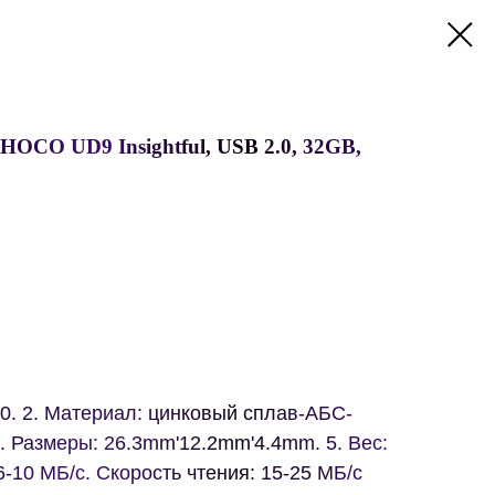
OCO UD9 Insightful, USB 2.0, 32GB,
0. 2. Материал: цинковый сплав-АБС-
4. Размеры: 26.3mm'12.2mm'4.4mm. 5. Вес:
 6-10 МБ/с. Скорость чтения: 15-25 МБ/с