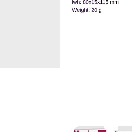
lwh: 80x15x115 mm
Weight: 20 g