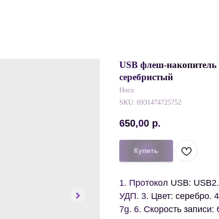
USB флеш-накопитель H
серебристый
Hoco
SKU:
6931474725752
650,00
р.
Купить
1. Протокол USB: USB2.
УДП. 3. Цвет: серебро. 
7g. 6. Скорость записи: