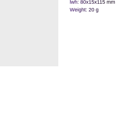
lwh: 80x15x115 mm
Weight: 20 g