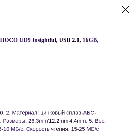
OCO UD9 Insightful, USB 2.0, 16GB,
0. 2. Материал: цинковый сплав-АБС-
4. Размеры: 26.3mm'12.2mm'4.4mm. 5. Вес:
 6-10 МБ/с. Скорость чтения: 15-25 МБ/с