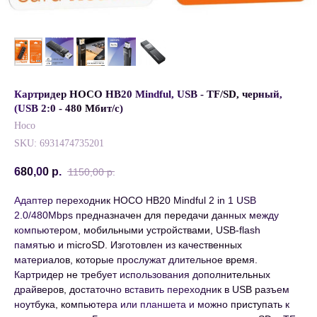
Картридер HOCO HB20 Mindful, USB - TF/SD, черный,
(USB 2:0 - 480 Мбит/с)
Hoco
SKU:
6931474735201
680,00
р.
1150,00
р.
Адаптер переходник HOCO HB20 Mindful 2 in 1 USB
2.0/480Mbps предназначен для передачи данных между
компьютером, мобильными устройствами, USB-flash
памятью и microSD. Изготовлен из качественных
материалов, которые прослужат длительное время.
Картридер не требует использования дополнительных
драйверов, достаточно вставить переходник в USB разъем
ноутбука, компьютера или планшета и можно приступать к