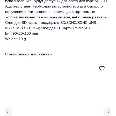
использованию. Будут доступны два слота для карт SD и TF.
Адаптер станет необходимым устройством для быстрого
получения и считывания информации с карт памяти.
Устройство имеет лаконичный дизайн, небольшие размеры.
Слот для SD карты - поддержка SD/SDHC/SDHC UHS-
I/SDXC/SDXC UHS-I; слот для TF карты (microSD).
lwh: 90x20x100 mm
Weight: 10 g
С этим товаром покупают