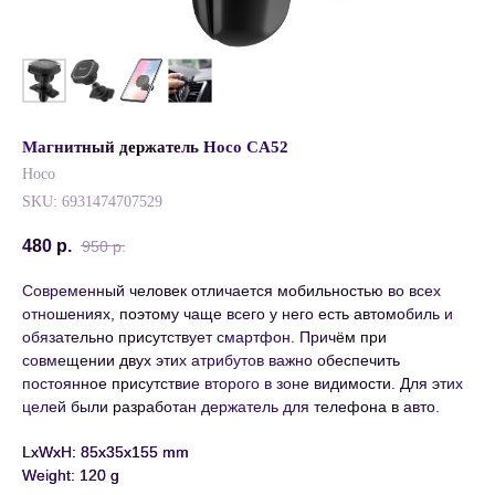
Магнитный держатель Hoco CA52
Hoco
SKU:
6931474707529
480
р.
950
р.
Современный человек отличается мобильностью во всех
отношениях, поэтому чаще всего у него есть автомобиль и
обязательно присутствует смартфон. Причём при
совмещении двух этих атрибутов важно обеспечить
постоянное присутствие второго в зоне видимости. Для этих
целей были разработан держатель для телефона в авто.
LxWxH: 85x35x155 mm
Weight: 120 g