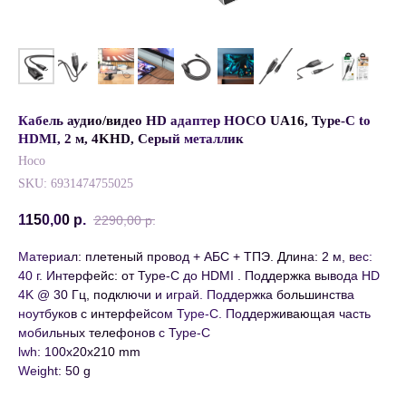
Кабель аудио/видео HD адаптер HOCO UA16, Type-C to
HDMI, 2 м, 4KHD, Cерый металлик
Hoco
SKU:
6931474755025
1150,00
р.
2290,00
р.
Материал: плетеный провод + АБС + ТПЭ. Длина: 2 м, вес:
40 г. Интерфейс: от Type-C до HDMI . Поддержка вывода HD
4K @ 30 Гц, подключи и играй. Поддержка большинства
ноутбуков с интерфейсом Type-C. Поддерживающая часть
мобильных телефонов с Type-C
lwh: 100x20x210 mm
Weight: 50 g