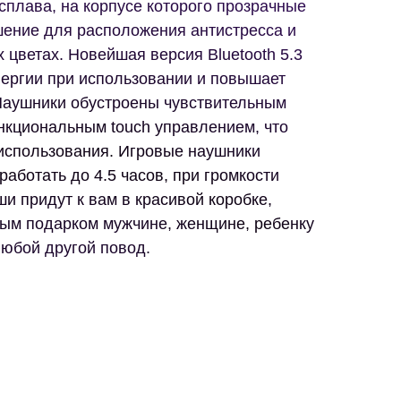
сплава, на корпусе которого прозрачные
шение для расположения антистресса и
 цветах. Новейшая версия Bluetоoth 5.3
нергии при использовании и повышает
 Наушники обустроены чувствительным
кциональным touch управлением, что
 использования. Игровые наушники
аботать до 4.5 часов, при громкости
 придут к вам в красивой коробке,
ным подарком мужчине, женщине, ребенку
любой другой повод.