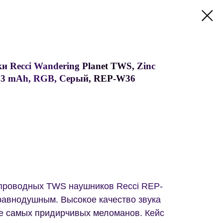
 Recci Wandering Planet TWS, Zinc
/33 mAh, RGB, Серый, REP-W36
проводных TWS наушников Recci REP-
равнодушным. Высокое качество звука
е самых придирчивых меломанов. Кейс