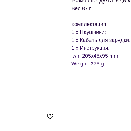
Размер продукта: 57,5 x
Вес 87 г.
Комплектация
1 x Наушники;
1 x Кабель для зарядки;
1 x Инструкция.
lwh: 205x45x95 mm
Weight: 275 g