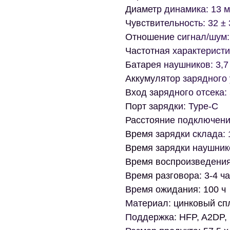
Диаметр динамика: 13 
Чувствительность: 32 ±
Отношение сигнал/шум: 
Частотная характеристик
Батарея наушников: 3,7
Аккумулятор зарядного 
Вход зарядного отсека:
Порт зарядки: Type-C
Расстояние подключения
Время зарядки склада: 
Время зарядки наушнико
Время воспроизведения:
Время разговора: 3-4 ч
Время ожидания: 100 ч
Материал: цинковый сп
Поддержка: HFP, A2DP,