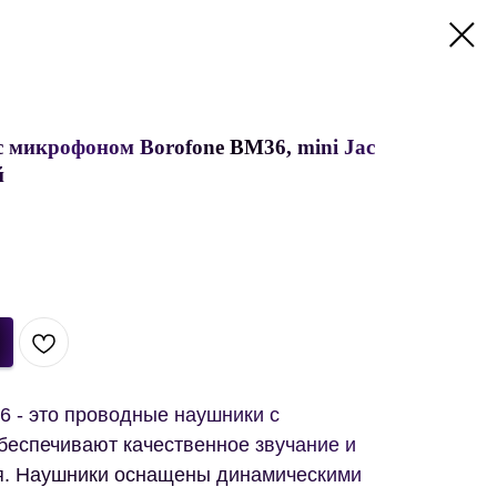
 микрофоном Borofone BM36, mini Jac
й
6 - это проводные наушники с
беспечивают качественное звучание и
я. Наушники оснащены динамическими