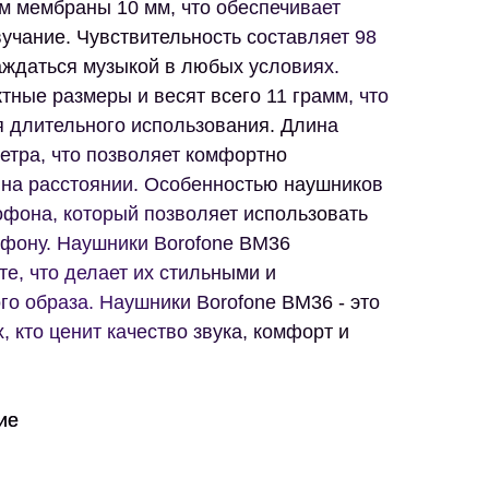
м мембраны 10 мм, что обеспечивает
учание. Чувствительность составляет 98
аждаться музыкой в любых условиях.
ные размеры и весят всего 11 грамм, что
я длительного использования. Длина
метра, что позволяет комфортно
 на расстоянии. Особенностью наушников
офона, который позволяет использовать
ефону. Наушники Borofone BM36
е, что делает их стильными и
о образа. Наушники Borofone BM36 - это
, кто ценит качество звука, комфорт и
ие