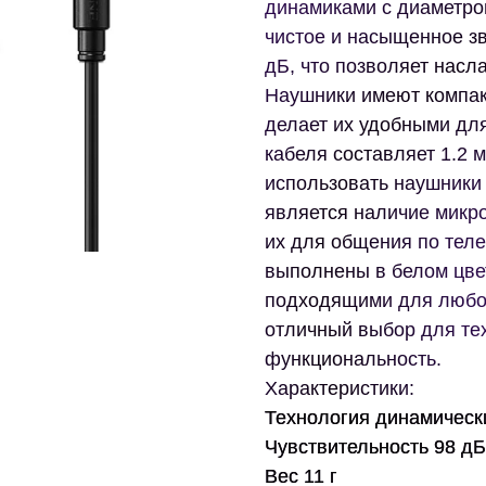
динамиками с диаметро
чистое и насыщенное зв
дБ, что позволяет насл
Наушники имеют компакт
делает их удобными дл
кабеля составляет 1.2 
использовать наушники
является наличие микр
их для общения по тел
выполнены в белом цвет
подходящими для любог
отличный выбор для тех
функциональность.
Характеристики:
Технология динамическ
Чувствительность 98 дБ
Вес 11 г