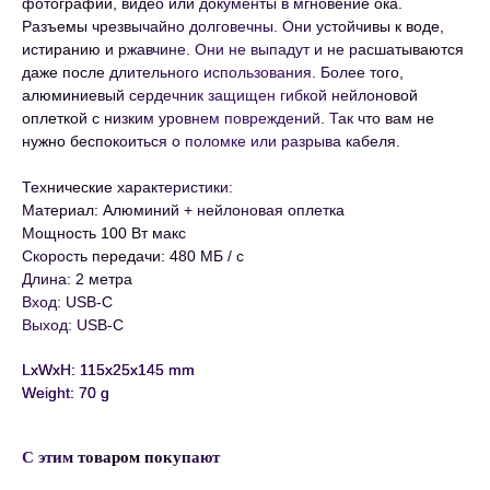
фотографии, видео или документы в мгновение ока.
Разъемы чрезвычайно долговечны. Они устойчивы к воде,
истиранию и ржавчине. Они не выпадут и не расшатываются
даже после длительного использования. Более того,
алюминиевый сердечник защищен гибкой нейлоновой
оплеткой с низким уровнем повреждений. Так что вам не
нужно беспокоиться о поломке или разрыва кабеля.
Технические характеристики:
Материал: Алюминий + нейлоновая оплетка
Мощность 100 Вт макс
Скорость передачи: 480 МБ / с
Длина: 2 метра
Вход: USB-С
Выход: USB-C
LxWxH: 115x25x145 mm
Weight: 70 g
С этим товаром покупают