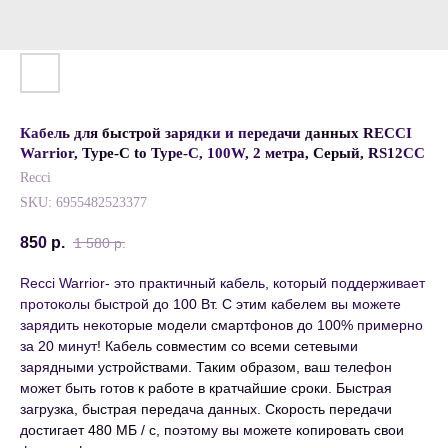
Кабель для быстрой зарядки и передачи данных RECCI
Warrior, Type-C to Type-C, 100W, 2 метра, Серый, RS12CC
Recci
SKU:
6955482523377
850
р.
1 580
р.
Recci Warrior- это практичный кабель, который поддерживает
протоколы быстрой до 100 Вт. С этим кабелем вы можете
зарядить некоторые модели смартфонов до 100% примерно
за 20 минут! Кабель совместим со всеми сетевыми
зарядными устройствами. Таким образом, ваш телефон
может быть готов к работе в кратчайшие сроки. Быстрая
загрузка, быстрая передача данных. Скорость передачи
достигает 480 МБ / с, поэтому вы можете копировать свои