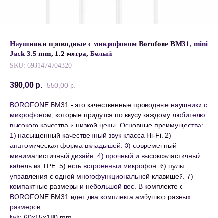
Наушники проводные с микрофоном Borofone BM31, mini
Jack 3.5 mm, 1.2 метра, Белый
SKU:
6931474704320
390,00
р.
550,00
р.
BOROFONE BM31 - это качественные проводные наушники с
микрофоном, которые придутся по вкусу каждому любителю
высокого качества и низкой цены. Основные преимущества:
1) насыщенный качественный звук класса Hi-Fi. 2)
анатомическая форма вкладышей. 3) современный
минималистичный дизайн. 4) прочный и высокоэластичный
кабель из TPE. 5) есть встроенный микрофон. 6) пульт
управления с одной многофункциональной клавишей. 7)
компактные размеры и небольшой вес. В комплекте с
BOROFONE BM31 идет два комплекта амбушюр разных
размеров.
lwh: 60x15x180 mm