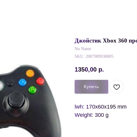
Джойстик Xbox 360 пр
No Name
SKU:
2007989930005
1350,00
р.
Купить
lwh: 170x60x195 mm
Weight: 300 g