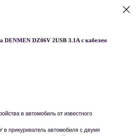
ка DENMEN DZ06V 2USB 3.1A с кабелем
ройства в автомобиль от известного
У в прикуриватель автомобиля с двумя