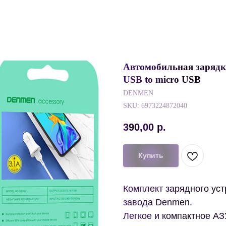
Автомобильная заряд
USB to micro USB
DENMEN
SKU:
6973224872040
390,00
р.
Купить
Комплект зарядного уст
завода Denmen.
Легкое и компактное АЗ