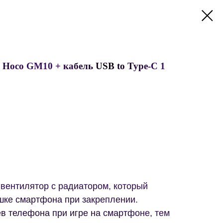
 Hoco GM10 + кабель USB to Type-C 1
ентилятор с радиатором, который
шке смартфона при закреплении.
в телефона при игре на смартфоне, тем