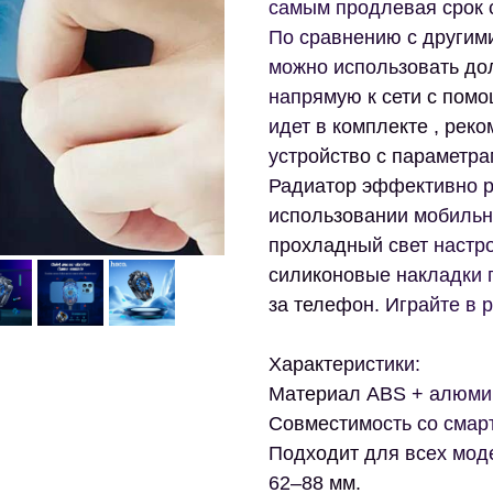
самым продлевая срок 
По сравнению с другими
можно использовать до
напрямую к сети с помо
идет в комплекте , рек
устройство с параметрам
Радиатор эффективно р
использовании мобильн
прохладный свет настро
силиконовые накладки 
за телефон. Играйте в 
Характеристики:
Материал ABS + алюми
Совместимость со смар
Подходит для всех мод
62–88 мм.