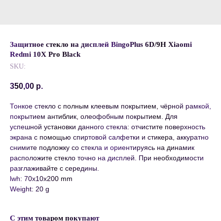
Защитное стекло на дисплей BingoPlus 6D/9H Xiaomi
Redmi 10X Pro Black
SKU:
350,00
р.
Тонкое стекло с полным клеевым покрытием, чёрной рамкой,
покрытием антиблик, олеофобным покрытием. Для
успешной установки данного стекла: отчистите поверхность
экрана с помощью спиртовой салфетки и стикера, аккуратно
снимите подложку со стекла и ориентируясь на динамик
расположите стекло точно на дисплей. При необходимости
разглаживайте с середины.
lwh: 70x10x200 mm
Weight: 20 g
С этим товаром покупают