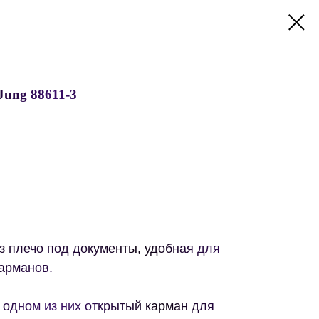
Jung 88611-3
з плечо под документы, удобная для
арманов.
 одном из них открытый карман для