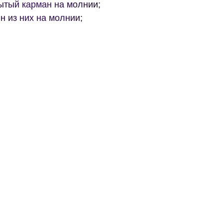
ытый карман на молнии;
н из них на молнии;