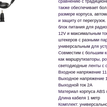
сравнению с традицион
также обеспечивает бо
размере корпуса, автом
и защиту от перегрузок
блок питания для ради
12V и максимальным то
штекеров с разными пар
универсальным для устр
Совместим с большим к
как маршрутизаторы, р
светодиодные ленты с 
Входное напряжение 11
Выходное напряжение 
Выходной ток 2А
Материал корпуса ABS 
Длина кабеля 1 метр
Комплект: универсально