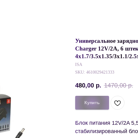
Универсальное зарядно
Charger 12V/2A, 6 штек
4x1.7/3.5x1.35/3x1.1/2.
ISA
SKU:
4610029421333
480,00
р.
1470,00
р.
Купить
Блок питания 12V/2A 5
стабилизированный бло