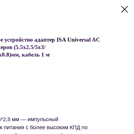
е устройство адаптер ISA Universal AC
еров (5.5х2.5/5x3/
5x0.8)мм, кабель 1 м
,5*2,5 мм — импульсный
к питания с более высоким КПД по