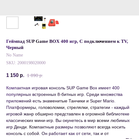
Геймпад SUP Game BOX 400 игр, С подключением к TV,
Черный
No Name
SKU:
2000198020000
1 150
р.
1 890
р.
Компактная игровая консоль SUP Game Box имеет 400
популярных встроенных 8-битных игр. Среди множества
приложений есть знаменитые Танчики и Super Mario.
Платформеры, головоломки, стрелялки, стратегии - каждый
игровой жанр обширно представлен в огромной библиотеке
классических мини-игр. Вы окунетесь в мир всеми любимых
игр Денди. Компактные размеры позволяют всегда носить
консоль с собой. Он работает как от сети, так и от