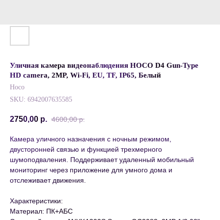
Уличная камера видеонаблюдения HOCO D4 Gun-Type
HD camera, 2MP, Wi-Fi, EU, TF, IP65, Белый
Hoco
SKU:
6942007635585
2750,00
р.
4600,00
р.
Камера уличного назначения с ночным режимом,
двусторонней связью и функцией трехмерного
шумоподваления. Поддерживает удаленный мобильный
мониторинг через приложение для умного дома и
отслеживает движения.
Характеристики:
Материал: ПК+АБС