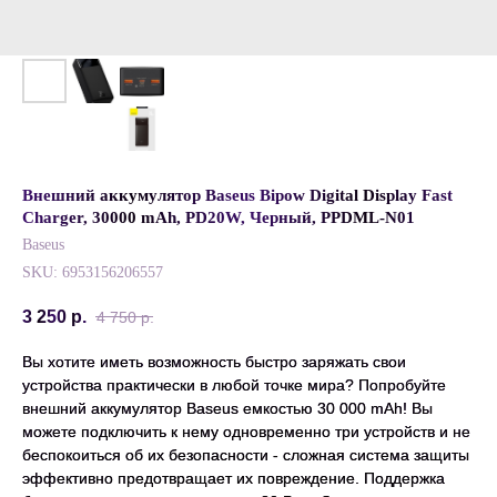
Внешний аккумулятор Baseus Bipow Digital Display Fast
Charger, 30000 mAh, PD20W, Черный, PPDML-N01
Baseus
SKU:
6953156206557
3 250
р.
4 750
р.
Вы хотите иметь возможность быстро заряжать свои
устройства практически в любой точке мира? Попробуйте
внешний аккумулятор Baseus емкостью 30 000 mAh! Вы
можете подключить к нему одновременно три устройств и не
беспокоиться об их безопасности - сложная система защиты
эффективно предотвращает их повреждение. Поддержка