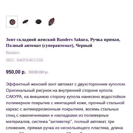
Зонт складной женский Banders Sakura, Ручка прямая,
Полный автомат (суперавтомат), Черный
Banders
SKU:
8460564611166
950,00
р.
3030,00
р.
Эффектный женский зонт автомат с двухсторонним куполом.
Оригинальный рисунок на внутренней стороне купола
САКУРА, на внешнюю сторону купола нанесено водостойкое
полимерное покрытие с имитацией кожи, прочный стальной
каркас с антикоррозионным покрытием, восемь стальных
спиц с наконечниками и накладками из полимерных
материалов, система "антиветер", полный автомат, три
сложения, прямая ручка из нескользящего пластика, длина