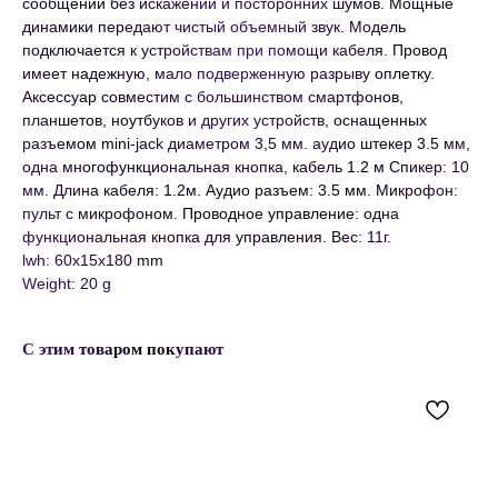
сообщений без искажений и посторонних шумов. Мощные
динамики передают чистый объемный звук. Модель
подключается к устройствам при помощи кабеля. Провод
имеет надежную, мало подверженную разрыву оплетку.
Аксессуар совместим с большинством смартфонов,
планшетов, ноутбуков и других устройств, оснащенных
разъемом mini-jack диаметром 3,5 мм. аудио штекер 3.5 мм,
одна многофункциональная кнопка, кабель 1.2 м Спикер: 10
мм. Длина кабеля: 1.2м. Аудио разъем: 3.5 мм. Микрофон:
пульт с микрофоном. Проводное управление: одна
функциональная кнопка для управления. Вес: 11г.
lwh: 60x15x180 mm
Weight: 20 g
С этим товаром покупают