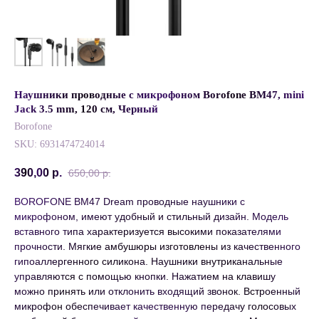
Наушники проводные с микрофоном Borofone BM47, mini
Jack 3.5 mm, 120 см, Черный
Borofone
SKU:
6931474724014
390,00
р.
650,00
р.
BOROFONE BM47 Dream проводные наушники с
микрофоном, имеют удобный и стильный дизайн. Модель
вставного типа характеризуется высокими показателями
прочности. Мягкие амбушюры изготовлены из качественного
гипоаллергенного силикона. Наушники внутриканальные
управляются с помощью кнопки. Нажатием на клавишу
можно принять или отклонить входящий звонок. Встроенный
микрофон обеспечивает качественную передачу голосовых