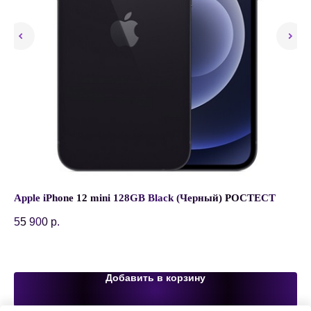
 1-
Apple iPhone 12 mini 128GB Black (Черный) РОСТЕСТ
Во
1U,
Aq
55 900
р.
SK
79
Добавить в корзину