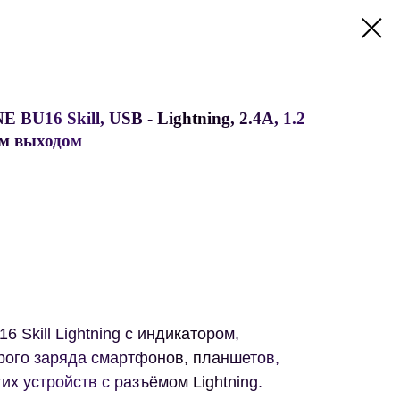
U16 Skill, USB - Lightning, 2.4А, 1.2
ым выходом
6 Skill Lightning с индикатором,
рого заряда смартфонов, планшетов,
их устройств с разъёмом Lightning.