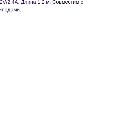
2V/2.4А. Длина 1.2 м. Совместим c
йподами.