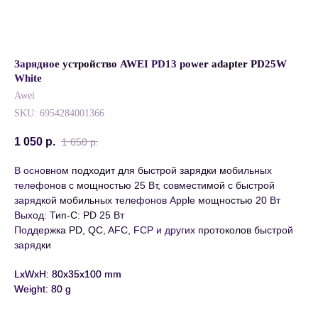
Зарядное устройство AWEI PD13 power adapter PD25W
White
Awei
SKU:
6954284001366
1 050
р.
1 650
р.
В основном подходит для быстрой зарядки мобильных
телефонов с мощностью 25 Вт, совместимой с быстрой
зарядкой мобильных телефонов Apple мощностью 20 Вт
Выход: Тип-C: PD 25 Вт
Поддержка PD, QC, AFC, FCP и других протоколов быстрой
зарядки
LxWxH: 80x35x100 mm
Weight: 80 g