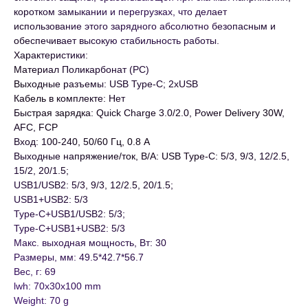
коротком замыкании и перегрузках, что делает
использование этого зарядного абсолютно безопасным и
обеспечивает высокую стабильность работы.
Характеристики:
Материал Поликарбонат (РС)
Выходные разъемы: USB Type-C; 2xUSB
Кабель в комплекте: Нет
Быстрая зарядка: Quick Charge 3.0/2.0, Power Delivery 30W,
AFC, FCP
Вход: 100-240, 50/60 Гц, 0.8 А
Выходные напряжение/ток, В/А: USB Type-C: 5/3, 9/3, 12/2.5,
15/2, 20/1.5;
USB1/USB2: 5/3, 9/3, 12/2.5, 20/1.5;
USB1+USB2: 5/3
Type-C+USB1/USB2: 5/3;
Type-C+USB1+USB2: 5/3
Макс. выходная мощность, Вт: 30
Размеры, мм: 49.5*42.7*56.7
Вес, г: 69
lwh: 70x30x100 mm
Weight: 70 g