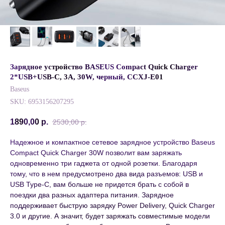
Зарядное устройство BASEUS Compact Quick Charger
2*USB+USB-C, 3A, 30W, черный, CCXJ-E01
Baseus
SKU:
6953156207295
1890,00
р.
2530,00
р.
Надежное и компактное сетевое зарядное устройство Baseus
Compact Quick Charger 30W позволит вам заряжать
одновременно три гаджета от одной розетки. Благодаря
тому, что в нем предусмотрено два вида разъемов: USB и
USB Type-C, вам больше не придется брать с собой в
поездки два разных адаптера питания. Зарядное
поддерживает быструю зарядку Power Delivery, Quick Charger
3.0 и другие. А значит, будет заряжать совместимые модели