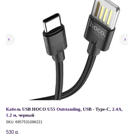
Кабель USB HOCO U55 Outstanding, USB - Type-C, 2.4А,
CA
1.2 м, черный
за
SKU:
6957531096221
1 
530
р.