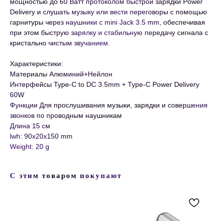
мощностью до 60 Ватт протоколом быстрой зарядки Power
Delivery и слушать музыку или вести переговоры с помощью
гарнитуры через наушники с mini Jack 3.5 mm, обеспечивая
при этом быструю зарялку и стабильную передачу сигнала с
кристально чистым звучанием.
Характеристики:
Материалы Aлюминий+Нейлон
Интерфейсы Type-C to DC 3.5mm + Type-C Power Delivery
60W
Функции Для прослушивания музыки, зарядки и совершения
звонков по проводным наушникам
Длина 15 см
lwh: 90x20x150 mm
Weight: 20 g
С этим товаром покупают