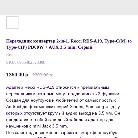
Переходник конвертер 2-in-1, Recci RDS-A19, Type-C(M) to
Type-C(F) PD60W + AUX 3.5 mm, Серый
Recci
SKU:
6955482523308
1350,00
р.
2380,00
р.
Адаптер Recci RDS-A19 относится к премиальным
переходникам, которые могут поддерживать 2 функции.
Создан для ноутбуков и любителей от самых простых
Android до флагманских серий Xiaomi, Samsung и т.д., у
которых отсутствует круглый аудио выход на 3,5 мм. Он
представляет собой зарядный кабель и адаптер для
наушников с mini Jack 3.5 mm.
Позволяет одновременно заряжать смартфон/ноутбук