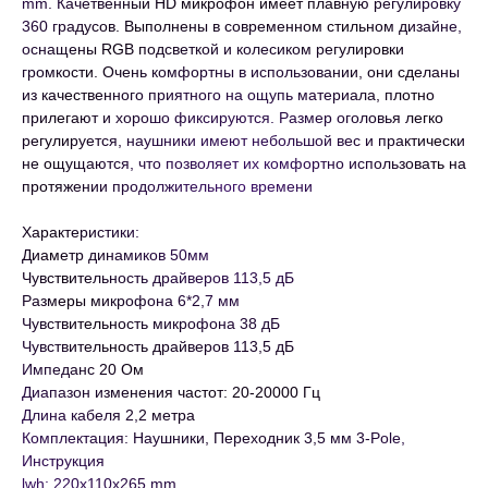
mm. Качетвенный HD микрофон имеет плавную регулировку
360 градусов. Выполнены в современном стильном дизайне,
оснащены RGB подсветкой и колесиком регулировки
громкости. Очень комфортны в использовании, они сделаны
из качественного приятного на ощупь материала, плотно
прилегают и хорошо фиксируются. Размер оголовья легко
регулируется, наушники имеют небольшой вес и практически
не ощущаются, что позволяет их комфортно использовать на
протяжении продолжительного времени
Характеристики:
Диаметр динамиков 50мм
Чувствительность драйверов 113,5 дБ
Размеры микрофона 6*2,7 мм
Чувствительность микрофона 38 дБ
Чувствительность драйверов 113,5 дБ
Импеданс 20 Ом
Диапазон изменения частот: 20-20000 Гц
Длина кабеля 2,2 метра
Комплектация: Наушники, Переходник 3,5 мм 3-Pole,
Инструкция
lwh: 220x110x265 mm