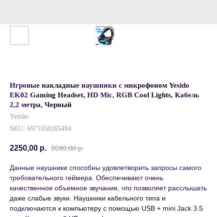
Игровые накладные наушники с микрофоном Yesido
EK02 Gaming Headset, HD Mic, RGB Cool Lights, Кабель
2,2 метра, Черный
Yesido
SKU:
6971050265494
2250,00
р.
3590,00
р.
Данные наушники способны удовлетворить запросы самого
требовательного геймера. Обеспечивают очень
качественное объемное звучание, что позволяет расслышать
даже слабые звуки. Наушники кабельного типа и
подключаются к компьютеру с помощью USB + mini Jack 3.5