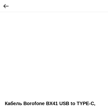
Кабель Borofone BX41 USB to TYPE-C,