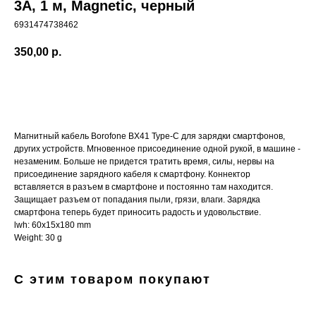
3A, 1 м, Magnetic, черный
6931474738462
350,00
р.
Купить
Магнитный кабель Borofone BX41 Type-C для зарядки смартфонов,
других устройств. Мгновенное присоединение одной рукой, в машине -
незаменим. Больше не придется тратить время, силы, нервы на
присоединение зарядного кабеля к смартфону. Коннектор
вставляется в разъем в смартфоне и постоянно там находится.
Защищает разъем от попадания пыли, грязи, влаги. Зарядка
смартфона теперь будет приносить радость и удовольствие.
lwh: 60x15x180 mm
Weight: 30 g
С этим товаром покупают