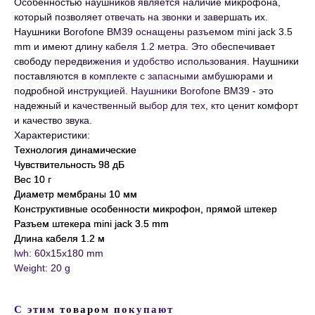
Особенностью наушников является наличие микрофона,
который позволяет отвечать на звонки и завершать их.
Наушники Borofone BM39 оснащены разъемом mini jack 3.5
mm и имеют длину кабеля 1.2 метра. Это обеспечивает
свободу передвижения и удобство использования. Наушники
поставляются в комплекте с запасными амбушюрами и
подробной инструкцией. Наушники Borofone BM39 - это
надежный и качественный выбор для тех, кто ценит комфорт
и качество звука.
Характеристики:
Технология динамические
Чувствительность 98 дБ
Вес 10 г
Диаметр мембраны 10 мм
Конструктивные особенности
микрофон, прямой штекер
Разъем штекера
mini jack 3.5 mm
Длина кабеля 1.2 м
lwh: 60x15x180 mm
Weight: 20 g
С этим товаром покупают