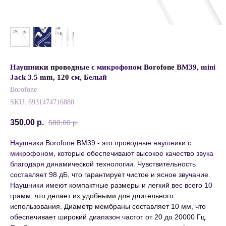
Наушники проводные с микрофоном Borofone BM39, mini
Jack 3.5 mm, 120 см, Белый
Borofone
SKU:
6931474716880
350,00
р.
580,00
р.
Наушники Borofone BM39 - это проводные наушники с
микрофоном, которые обеспечивают высокое качество звука
благодаря динамической технологии. Чувствительность
составляет 98 дБ, что гарантирует чистое и ясное звучание.
Наушники имеют компактные размеры и легкий вес всего 10
грамм, что делает их удобными для длительного
использования. Диаметр мембраны составляет 10 мм, что
обеспечивает широкий диапазон частот от 20 до 20000 Гц.