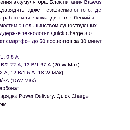
ения аккумулятора. Блок питания Baseus
зарядить гаджет независимо от того, где
а работе или в командировке. Легкий и
вместим с большинством существующих
ддержке технологии Quick Charge 3.0
ет смартфон до 50 процентов за 30 минут.
ц, 0.8 А
 В/2.22 А, 12 В/1.67 А (20 W Max)
2 А, 12 В/1.5 А (18 W Max)
В/3А (15W Max)
арбонат
арядка Power Delivery, Quick Charge
 мм