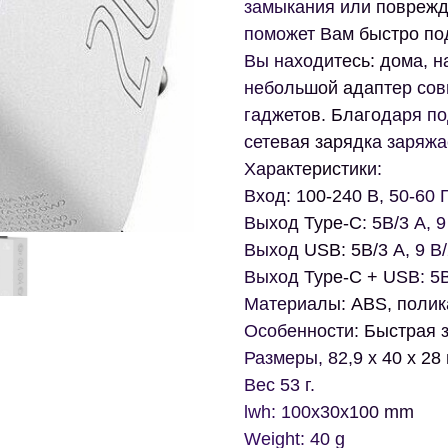
замыкания или поврежд
поможет Вам быстро под
Вы находитесь: дома, н
небольшой адаптер со
гаджетов. Благодаря по
сетевая зарядка заряжа
Характеристики:
Вход: 100-240 В, 50-60 Г
Выход Type-C: 5В/3 А, 9
Выход USB: 5В/3 А, 9 В/
Выход Type-C + USB: 5
Материалы: ABS, полик
Особенности: Быстрая з
Размеры, 82,9 x 40 x 28
Вес 53 г.
lwh: 100x30x100 mm
Weight: 40 g