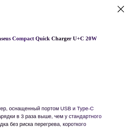
aseus Compact Quick Charger U+C 20W
ер, оснащенный портом USB и Type-C
арядки в 3 раза выше, чем у стандартного
дка без риска перегрева, короткого