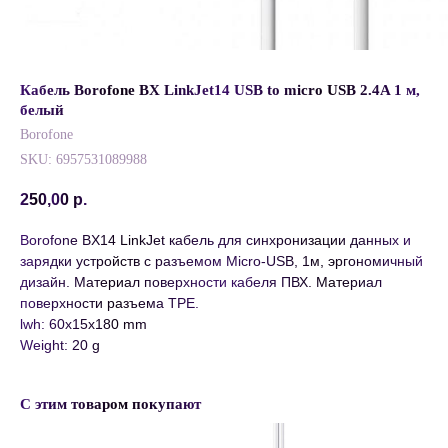
Кабель Borofone BX LinkJet14 USB to micro USB 2.4A 1 м,
белый
Borofone
SKU:
6957531089988
250,00
р.
Borofone BX14 LinkJet кабель для синхронизации данных и
зарядки устройств с разъемом Micro-USB, 1м, эргономичный
дизайн. Материал поверхности кабеля ПВХ. Материал
поверхности разъема TPE.
lwh: 60x15x180 mm
Weight: 20 g
С этим товаром покупают