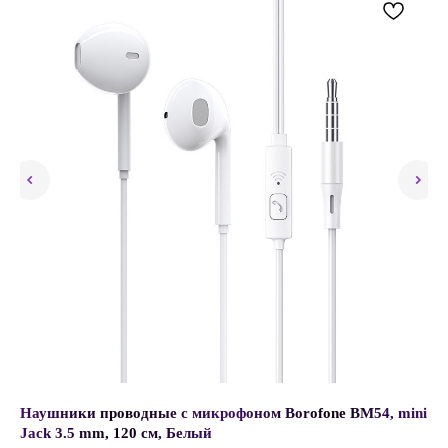
Наушники проводные с микрофоном Borofone BM54, mini
За
Jack 3.5 mm, 120 см, Белый
Ка