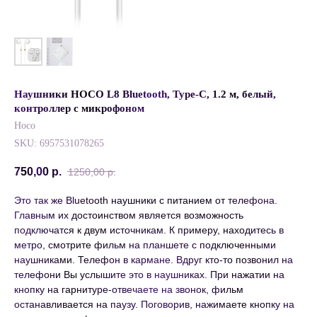
Наушники HOCO L8 Bluetooth, Type-C, 1.2 м, белый,
контроллер с микрофоном
Hoco
SKU:
6957531078265
750,00
р.
1250,00
р.
Это так же Bluetooth наушники с питанием от телефона.
Главным их достоинством является возможность
подключатся к двум источникам. К примеру, находитесь в
метро, смотрите фильм на планшете с подключенными
наушниками. Телефон в кармане. Вдруг кто-то позвонил на
телефони Вы услышите это в наушниках. При нажатии на
кнопку на гарнитуре-отвечаете на звонок, фильм
останавливается на паузу. Поговорив, нажимаете кнопку на