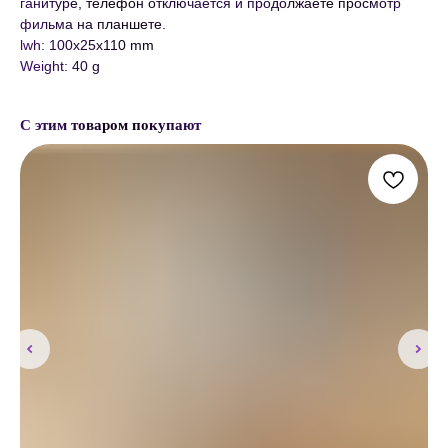
ганитуре, телефон отключается и продолжаете просмотр
фильма на планшете.
lwh: 100x25x110 mm
Weight: 40 g
С этим товаром покупают