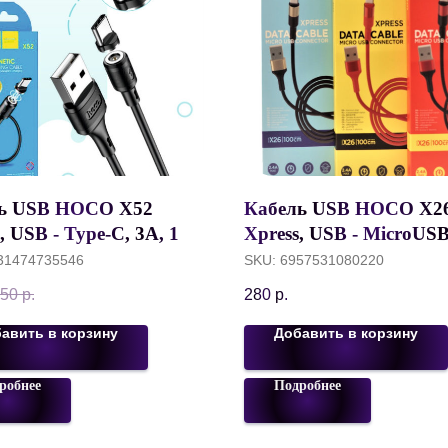
ь USB HOCO X52
Кабель USB HOCO X2
, USB - Type-C, 3А, 1 м,
Xpress, USB - MicroUSB
й, с магнитным
м, черный+красный
31474735546
SKU:
6957531080220
ом
50
р.
280
р.
авить в корзину
Добавить в корзину
робнее
Подробнее