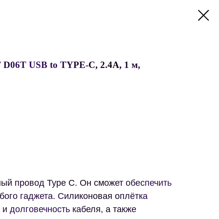
06T USB to TYPE-C, 2.4A, 1 м,
ый провод Type C. Он сможет обеспечить
бого гаджета. Силиконовая оплётка
 и долговечность кабеля, а также