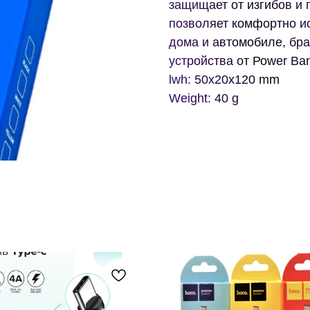
защищает от изгибов и 
позволяет комфортно ис
дома и автомобиле, бра
устройства от Роwer Ba
lwh: 50x20x120 mm
Weight: 40 g