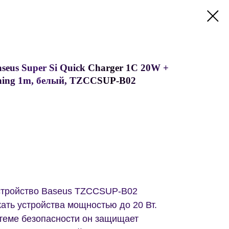
seus Super Si Quick Charger 1C 20W +
tning 1m, белый, TZCCSUP-B02
стройство Baseus TZCCSUP-B02
ать устройства мощностью до 20 Вт.
теме безопасности он защищает