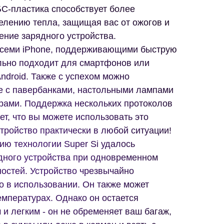
БС-пластика способствует более
лению тепла, защищая вас от ожогов и
ние зарядного устройства.
всеми iPhone, поддерживающими быструю
ально подходит для смартфонов или
ndroid. Также с успехом можно
те с павербанками, настольными лампами
рами. Поддержка нескольких протоколов
ет, что вы можете использовать это
тройство практически в любой ситуации!
ию технологии Super Si удалось
дного устройства при одновременном
остей. Устройство чрезвычайно
о в использовании. Он также может
емпературах. Однако он остается
и легким - он не обременяет ваш багаж,