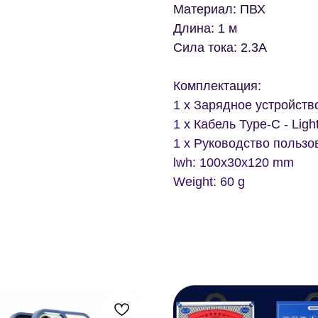
Материал: ПВХ
Длина: 1 м
Сила тока: 2.3A
Комплектация:
1 x Зарядное устройств
1 x Кабель Type-C - Ligh
1 x Руководство пользо
lwh: 100x30x120 mm
Weight: 60 g