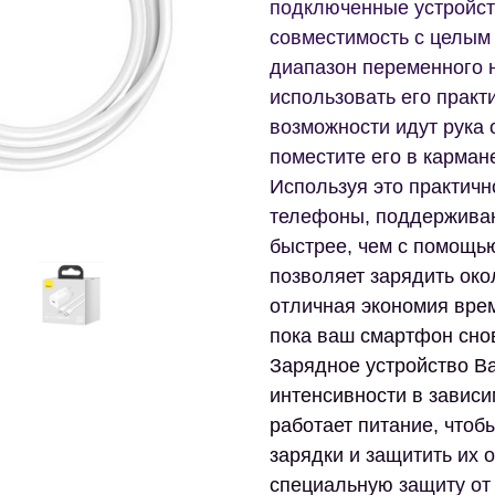
подключенные устройст
совместимость с целым
диапазон переменного 
использовать его практ
возможности идут рука 
поместите его в карман
Используя это практичн
телефоны, поддерживаю
быстрее, чем с помощь
позволяет зарядить око
отличная экономия врем
пока ваш смартфон снов
Зарядное устройство Ba
интенсивности в зависи
работает питание, чтоб
зарядки и защитить их 
специальную защиту от 