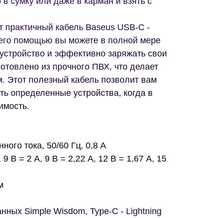
 в сумку или даже в карман и взять с
т практичный кабель Baseus USB-C -
С его помощью вы можете в полной мере
устройство и эффективно заряжать свои
готовлено из прочного ПВХ, что делает
м. Этот полезный кабель позволит вам
ть определенные устройства, когда в
имость.
ного тока, 50/60 Гц, 0,8 А
9 В = 2 А, 9 В = 2,22 А, 12 В = 1,67 А, 15
м
нных Simple Wisdom, Type-C - Lightning