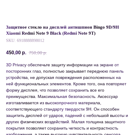
Защитное стекло на дисплей антишпион Bingo 9D/9H
Xiaomi Redmi Note 9 Black (Redmi Note 9T)
SKU:
6918888898012
450,00
р.
750,00
р.
3D Privacy обеспечьте защиту информации на экране от
посторонних глаз, полностью закрывает переднюю панель
устройства, не допуская повреждения расположенных на
ней функциональных элементов. Кроме того, она повторяет
форму дисплея, что позволяет сохранить все его
преимущества. Максимальная безопасность. Аксессуар
изготавливается из высокопрочного материала,
соответствующего стандарту твердости 9H. Он способен
защитить дисплей от ударов, падений с небольшой высоты и
других физических воздействий. Малая толщина защитного
покрытия позволяет сохранить четкость и контрастность
изображения, а также высокую чувствительность сенсора.