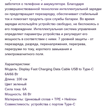
заботится о телефоне и аккумуляторе. Благодаря
усовершенствованной технологии интеллектуальной зарядки
он предотвращает перезарядку, обеспечивает стабильный
ток и помогает продлить срок службы батареи. Во время
зарядки используйте устройство свободно, не беспокоясь о
его повреждении. Интеллектуальная система управления
определяет параметры устройства и регулирует его
мощность в соответствии с ними. 7 уровней защиты - от
перезаряда, разряда, перенапряжения, перегрева,
перегрузки по току, короткого замыкания и
электромагнитного поля.
Характеристики:
Модель: Display Fast Charging Data Cable USB to Type-C
6A/66 Вт
Длина: 100 см
Цвет зеленый
Сила тока: 6А
Мощность: 66 Вт
Материалы: Цинковый сплав + TPE + Нейлон
Совместимость: устройства с портом Type-C