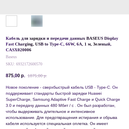
Кабель для зарядки и передачи данных BASEUS Display
Fast Charging, USB to Type-C, 66W, 6A, 1 м, Зеленый,
CASX020006
Baseus
SKU:
6932172600570
875,00
р.
1875,00
р.
Новое поколение - сверхбыстрый кабель USB - Type-C. Он
поддерживает стандарты быстрой зарядки Huawei
SuperCharge, Samsung Adaptive Fast Charge и Quick Charge
3.0 и передачу данных 480 Мбит / с . Он был разработан,
чтобы выдерживать длительное и интенсивное
использование. Для предотвращения истирания и обрыва
кабеля используется специальная оплетка. Он имеет