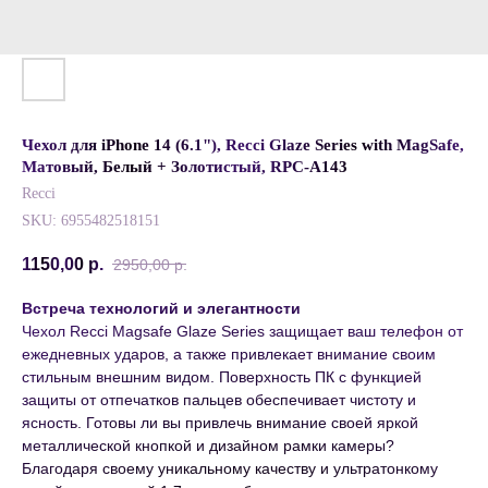
Чехол для iPhone 14 (6.1"), Recci Glaze Series with MagSafe,
Матовый, Белый + Золотистый, RPC-A143
Recci
SKU:
6955482518151
1150,00
р.
2950,00
р.
Встреча технологий и элегантности
Чехол Recci Magsafe Glaze Series защищает ваш телефон от
ежедневных ударов, а также привлекает внимание своим
стильным внешним видом. Поверхность ПК с функцией
защиты от отпечатков пальцев обеспечивает чистоту и
ясность. Готовы ли вы привлечь внимание своей яркой
металлической кнопкой и дизайном рамки камеры?
Благодаря своему уникальному качеству и ультратонкому