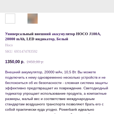
Универсальный внешний аккумулятор HOCO J100A,
20000 mAh, LED индикатор, Белый
Hoco
SKU:
6931474783592
1350,00
р.
2450,00
р.
Внешний аккумулятор, 20000 мАч, 10,5 Вт. Вы можете
подключить к нему одновременно несколько устройств и не
беспокоиться об их безопасности - сложная система защиты
эффективно предотвращает их повреждение. Светодиодный
тндикатор упрощает использование продукта, а компактные
размеры, малый вес и соответствие международным
стандартам воздушного транспорта позволяют брать его с
собой практически куда угодно. Powerbank идеально