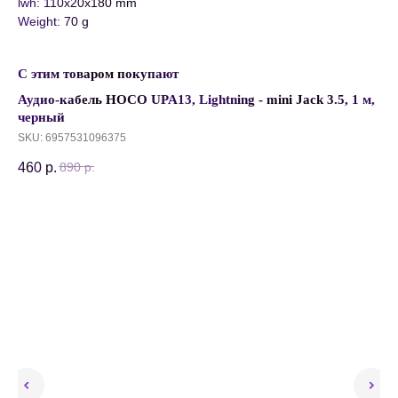
lwh: 110x20x180 mm
Weight: 70 g
С этим товаром покупают
Аудио-кабель HOCO UPA13, Lightning - mini Jack 3.5, 1 м,
черный
SKU:
6957531096375
460
р.
890
р.