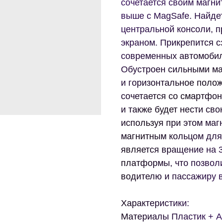
сочетается своим магни
выше с MagSafe. Найде
центральной консоли, 
экраном. Прикрепится 
современных автомобиле
Обустроен сильными ма
и горизонтальное поло
сочетается со смартфон
и также будет нести св
используя при этом маг
магнитным кольцом для
является вращение на 3
платформы, что позволи
водителю и пассажиру 
Характеристики:
Материалы Пластик + 