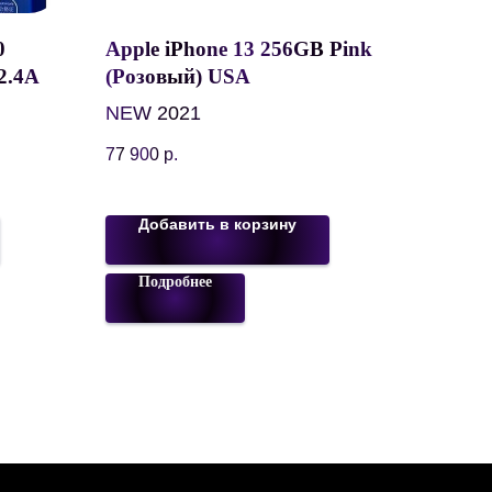
0
Apple iPhone 13 256GB Pink
2.4А, 1
(Розовый) USA
NEW 2021
77 900
р.
Добавить в корзину
Подробнее