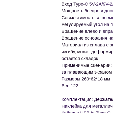
Вход Type-C 5V-2A/9V-2
Мощность беспроводно
Совместимость со всем
Регулируемый угол на г
Вращение влево и впра
Вращение основания на
Материал из сплава с э
изгибу, может деформир
остается складок
Применимые сценарии: 
за плавающим экраном
Размеры 260*62*18 мм
Вес 122 г.
Комплектация: Держател
Наклейка для металличе