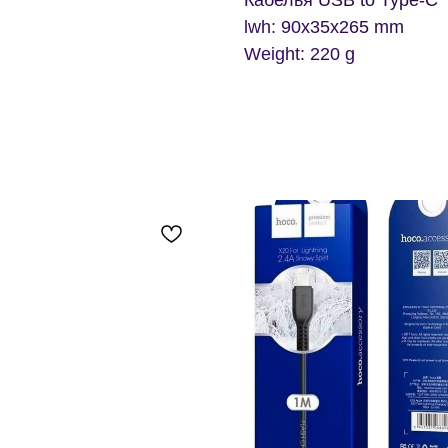
Кабелья USB to Type-C
lwh: 90x35x265 mm
Weight: 220 g