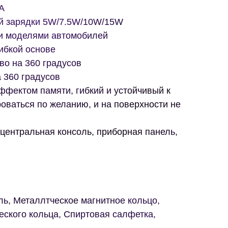
A
й зарядки 5W/7.5W/10W/15W
и моделями автомобилей
ибкой основе
во на 360 градусов
 360 градусов
ффектом памяти, гибкий и устойчивый к
оваться по желанию, и на поверхности не
центральная консоль, приборная панель,
ь, Металлтческое магнитное кольцо,
ского кольца, Спиртовая салфетка,