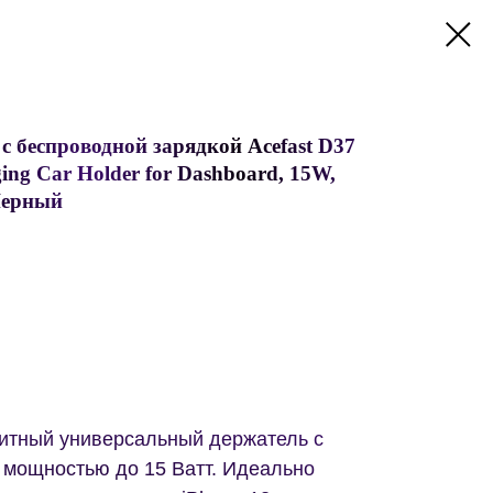
 беспроводной зарядкой Acefast D37
ging Car Holder for Dashboard, 15W,
Черный
нитный универсальный держатель c
 мощностью до 15 Ватт. Идеально