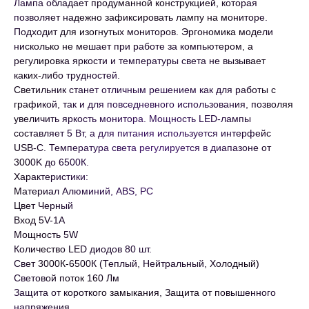
Лампа обладает продуманной конструкцией, которая
позволяет надежно зафиксировать лампу на мониторе.
Подходит для изогнутых мониторов. Эргономика модели
нисколько не мешает при работе за компьютером, а
регулировка яркости и температуры света не вызывает
каких-либо трудностей.
Светильник станет отличным решением как для работы с
графикой, так и для повседневного использования, позволяя
увеличить яркость монитора. Мощность LED-лампы
составляет 5 Вт, а для питания используется интерфейс
USB-C. Температура света регулируется в диапазоне от
3000K до 6500К.
Характеристики:
Материал Алюминий, ABS, PC
Цвет Черный
Вход 5V-1A
Мощность 5W
Количество LED диодов 80 шт.
Свет 3000К-6500К (Теплый, Нейтральный, Холодный)
Световой поток 160 Лм
Защита от короткого замыкания, Защита от повышенного
напряжения