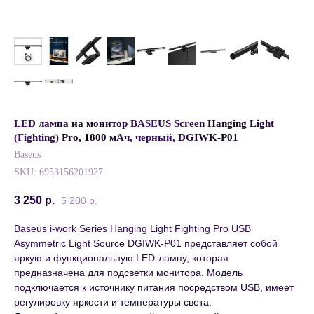
LED лампа на монитор BASEUS Screen Hanging Light
(Fighting) Pro, 1800 мАч, черный, DGIWK-P01
Baseus
SKU:
6953156201927
3 250
р.
5 200
р.
Baseus i-work Series Hanging Light Fighting Pro USB
Asymmetric Light Source DGIWK-P01 представляет собой
яркую и функциональную LED-лампу, которая
предназначена для подсветки монитора. Модель
подключается к источнику питания посредством USB, имеет
регулировку яркости и температуры света.