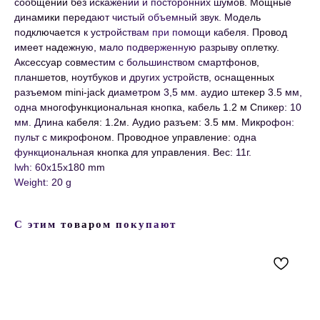
сообщений без искажений и посторонних шумов. Мощные
динамики передают чистый объемный звук. Модель
подключается к устройствам при помощи кабеля. Провод
имеет надежную, мало подверженную разрыву оплетку.
Аксессуар совместим с большинством смартфонов,
планшетов, ноутбуков и других устройств, оснащенных
разъемом mini-jack диаметром 3,5 мм. аудио штекер 3.5 мм,
одна многофункциональная кнопка, кабель 1.2 м Спикер: 10
мм. Длина кабеля: 1.2м. Аудио разъем: 3.5 мм. Микрофон:
пульт с микрофоном. Проводное управление: одна
функциональная кнопка для управления. Вес: 11г.
lwh: 60x15x180 mm
Weight: 20 g
С этим товаром покупают