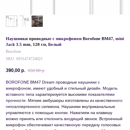
Наушники проводные с микрофоном Borofone BM47, mini
Jack 3.5 mm, 120 см, Белый
Borofone
SKU:
6931474724021
390,00
р.
650,00
р.
BOROFONE BM47 Dream проводные наушники с
микрофоном, имеют удобный и стильный дизайн. Модель
вставного типа характеризуется высокими показателями
прочности. Мягкие амбушюры изготовлены из качественного
гипоаллергенного силикона. Наушники внутриканальные
управляются с помощью кнопки. Нажатием на клавишу
можно принять или отклонить входящий звонок. Встроенный
микрофон обеспечивает качественную передачу голосовых