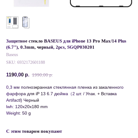
Защитное стекло BASEUS для iPhone 13 Pro Max/14 Plus
(6.7"), 0.3mm, черный, 2pcs, SGQP030201
Baseus
SKU:
6932172601188
1190,00
р.
1990,00
р.
0,3 мм полноэкранная стеклянная пленка из закаленного
фарфора для iP 13 6.7 дюйма（2 шт. / Упак. + Вставка
Artifactl) Черный
lwh: 120x20x180 mm
Weight: 50 g
С этим товаром покупают