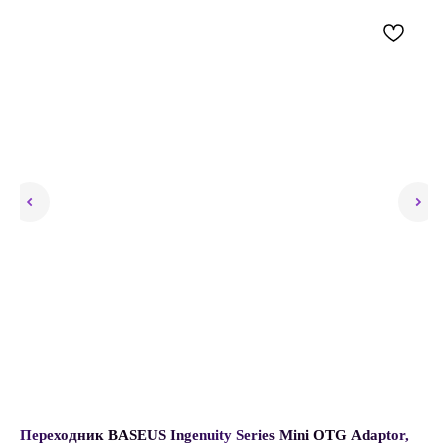
Переходник BASEUS Ingenuity Series Mini OTG Adaptor,
Пе