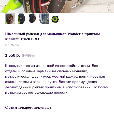
Школьный рюкзак для мальчиков Wonder с принтом
Monster Truck PRO
No Name
1 550
р.
3 790
р.
Школьный рюкзак из плотной износостойкой ткани. Все
отделы и боковые карманы на сильных молниях,
металлическая фурнитура, жесткий каркас, вентилируемая
спинка, лямки и верхняя ручка. Все эти преимущества
делают данный рюкзак приятным в использовании. По бокам
и лямкам светоотражающие полоски
С этим товаром покупают