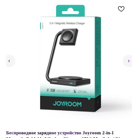
4
Беспроводное зарядное устройство Joyroom 2-in-1
Ка