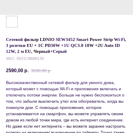
Cетевой фильтр LDNIO SEW3452 Smart Power Strip Wi-Fi,
3 розетки EU + 1C PD30W +1U QC3.0 18W +2U Auto ID
12W, 2 м EU, Черный+Серый
SKU:
6933138600139
2590,00
р.
3590,00
р.
Высококачественный сетевой фильтр для умного дома,
который может с помощью Wi-Fi и приложения включать и
отключать потоки энергии. Больше не нужно беспокоиться о
том, что забыли выключить утюг или обогреватель, когда вы
покинули дом. С помощью приложения, которое
устанавливается на смартфон, вы можете управлять своим
домом из любой точки мира, где есть интернет соединение.
Но даже если нет интернета – вы можете заранее настроить
розетку на включение/ выключение по таймеру. Точно также