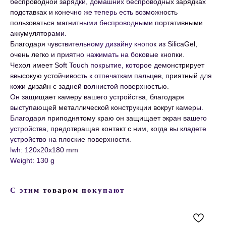
беспроводной зарядки, домашних беспроводных зарядках
подставках и конечно же теперь есть возможность
пользоваться магнитными беспроводными портативными
аккумуляторами.
Благодаря чувствительному дизайну кнопок из SilicaGel,
очень легко и приятно нажимать на боковые кнопки.
Чехол имеет Soft Touch покрытие, которое демонстрирует
ввысокую устойчивость к отпечаткам пальцев, приятный для
кожи дизайн с задней волнистой поверхностью.
Он защищает камеру вашего устройства, благодаря
выступающей металлической конструкции вокруг камеры.
Благодаря приподнятому краю он защищает экран вашего
устройства, предотвращая контакт с ним, когда вы кладете
устройство на плоские поверхности.
lwh: 120x20x180 mm
Weight: 130 g
С этим товаром покупают