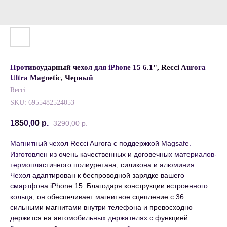
Противоударный чехол для iPhone 15 6.1", Recci Aurora
Ultra Magnetic, Черный
Recci
SKU:
6955482524053
1850,00
р.
3290,00
р.
Магнитный чехол Recci Aurora с поддержкой Magsafe.
Изготовлен из очень качественных и договечных материалов-
термопластичного полиуретана, силикона и алюминия.
Чехол адаптирован к беспроводной зарядке вашего
смартфона iPhone 15. Благодаря конструкции встроенного
кольца, он обеспечивает магнитное сцепление с 36
сильными магнитами внутри телефона и превосходно
держится на автомобильных держателях с функцией