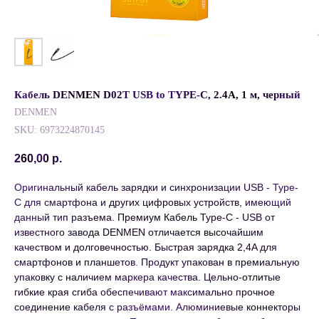
Кабель DENMEN D02T USB to TYPE-C, 2.4A, 1 м, черный
DENMEN
SKU:
6973224870145
260,00
р.
Оригинальный кабель зарядки и синхронизации USB - Type-
C для смартфона и других цифровых устройств, имеющий
данный тип разъема. Премиум Кабель Type-C - USB от
известного завода DENMEN отличается высочайшим
качеством и долговечностью. Быстрая зарядка 2,4A для
смартфонов и планшетов. Продукт упакован в премиальную
упаковку с наличием маркера качества. Цельно-отлитые
гибкие края сгиба обеспечивают максимально прочное
соединение кабеля с разъёмами. Алюминиевые коннекторы