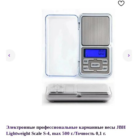
Электронные профессиональные карманные весы JBH
Сп
ro
Lightweight Scale S-4, max 500 г./Точность 0,1 г.
Ba