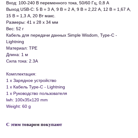
Вход: 100-240 В переменного тока, 50/60 Гц, 0,8 А
Выход USB-C: 5 В = 3 А, 9 В = 2 А, 9 В = 2,22 А, 12 В = 1,67 А,
15 В = 1,3 А, 20 Вт макс.
Размеры: 41 x 28 x 34 мм
Вес: 52 г
Кабель для передачи данных Simple Wisdom, Type-C -
Lightning
Материал: TPE
Длина: 1 м
Сила тока: 2.3A
Комплектация:
1 x Зарядное устройство
1 x Кабель Type-C - Lightning
1 x Руководство пользователя
lwh: 100x35x120 mm
Weight: 60 g
С этим товаром покупают