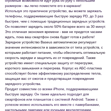
огромные возможности идут рука об руку с небольшим
размером - вы легко поместите его в кармане!
Используя это практичное устройство, вы можете заряжать
телефоны, поддерживающие быструю зарядку PD, до 3 раз
быстрее, чем с помощью традиционных зарядных устройств.
Он позволяет зарядить около 50% батареи всего за 30 минут.
Это отличная экономия времени - вам не придется часами
ждать, пока ваш смартфон снова будет готов к работе!
Зарядное устройство Baseus автоматически регулирует
значение интенсивности в зависимости от типа устройств, с
которыми работает питание, чтобы обеспечить оптимальную
скорость зарядки и защитить их от повреждений. Также
устройство имеет специальную защиту от перегрузки,
короткого замыкания и перегрева. Корпус из АБС-пластика
способствует более эффективному распределению тепла,
защищая вас от ожогов и предотвращая повреждение
зарядного устройства.
Продукт совместим со всеми iPhone, поддерживающими
быструю зарядку. Он также идеально подходит для
смартфонов или планшетов с системой Android. Также с
успехом можно использовать его вместе с павербанками,
настольными лампами или ручными вентиляторами.