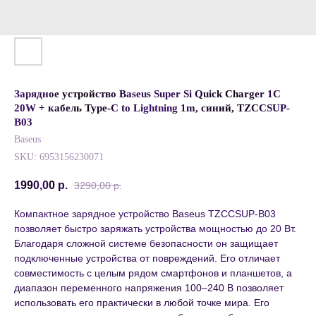
Зарядное устройство Baseus Super Si Quick Charger 1C
20W + кабель Type-C to Lightning 1m, синий, TZCCSUP-
B03
Baseus
SKU:
6953156230071
1990,00
р.
3290,00
р.
Компактное зарядное устройство Baseus TZCCSUP-B03
позволяет быстро заряжать устройства мощностью до 20 Вт.
Благодаря сложной системе безопасности он защищает
подключенные устройства от повреждений. Его отличает
совместимость с целым рядом смартфонов и планшетов, а
диапазон переменного напряжения 100–240 В позволяет
использовать его практически в любой точке мира. Его