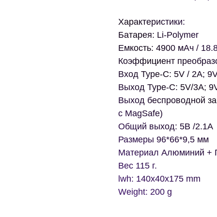
Характеристики:
Батарея: Li-Polymer
Емкость: 4900 мАч / 18.8
Коэффициент преобразо
Вход Type-C: 5V / 2A; 9
Выход Type-C: 5V/3A; 9
Выход беспроводной за
с MagSafe)
Общий выход: 5В /2.1A
Размеры 96*66*9,5 мм
Материал Алюминий + 
Вес 115 г.
lwh: 140x40x175 mm
Weight: 200 g