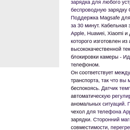
зарядка для любого уст
беспроводную зарядку Q
Поддержка Magsafe для
за 30 минут. Кабельная 
Apple, Huawei, Xiaomi и
которого изготовлен из
высококачественной тек
блокировки камеры - И
телефоном.
Он соответствует межд
транспорта, так что вы 
беспокоясь. Датчик те
автоматическую регули
аномальных ситуаций. 
чехол для телефона Ap
зарядки. Сторонний маг
совместимости, перегре