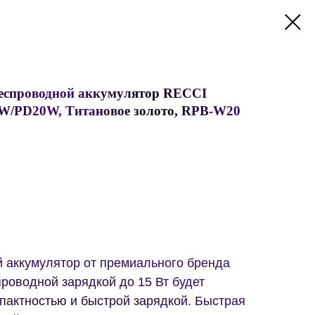
еспроводной аккумулятор RECCI
5W/PD20W, Титановое золото, RPB-W20
й аккумулятор от премиального бренда
роводной зарядкой до 15 Вт будет
пактностью и быстрой зарядкой. Быстрая