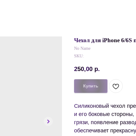
Чехол для iPhone 6/6S
No Name
SKU:
250,00
р.
Купить
Силиконовый чехол пре
и его боковые стороны,
грязи, появление разво
обеспечивает прекрасн