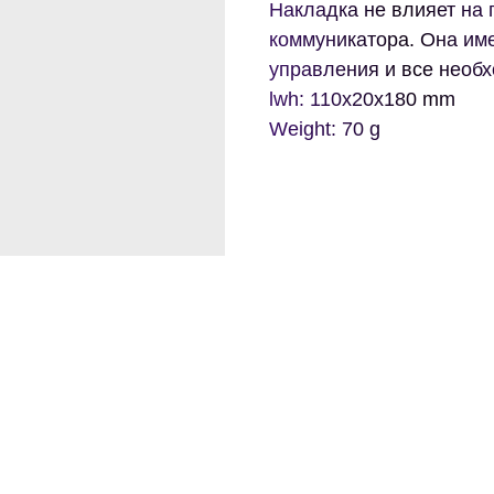
Накладка не влияет на
коммуникатора. Она им
управления и все необ
lwh: 110x20x180 mm
Weight: 70 g