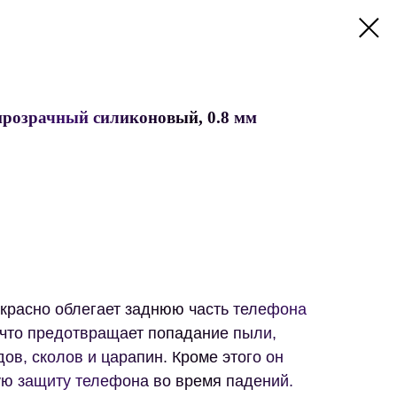
 прозрачный силиконовый, 0.8 мм
красно облегает заднюю часть телефона
 что предотвращает попадание пыли,
дов, сколов и царапин. Кроме этого он
ую защиту телефона во время падений.