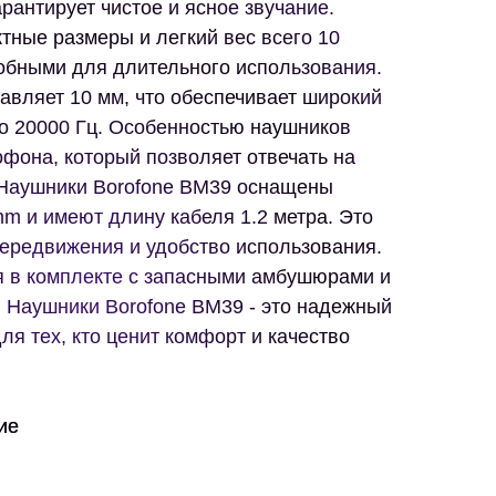
арантирует чистое и ясное звучание.
тные размеры и легкий вес всего 10
добными для длительного использования.
авляет 10 мм, что обеспечивает широкий
до 20000 Гц. Особенностью наушников
фона, который позволяет отвечать на
. Наушники Borofone BM39 оснащены
mm и имеют длину кабеля 1.2 метра. Это
передвижения и удобство использования.
 в комплекте с запасными амбушюрами и
. Наушники Borofone BM39 - это надежный
ля тех, кто ценит комфорт и качество
ие