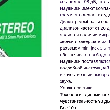
составляет 98 дБ, что г
Наушники имеют компак
грамм, что делает их у
Диаметр мембраны сост
диапазон частот от 20 
является наличие микро
звонки и завершать их
разъемом mini jack 3.5 
обеспечивает свободу 
Наушники поставляются
подробной инструкцией
и качественный выбор д
звука.
Характеристики:
Технология динамическ
Чувствительность 98 дБ
Вес 10 г